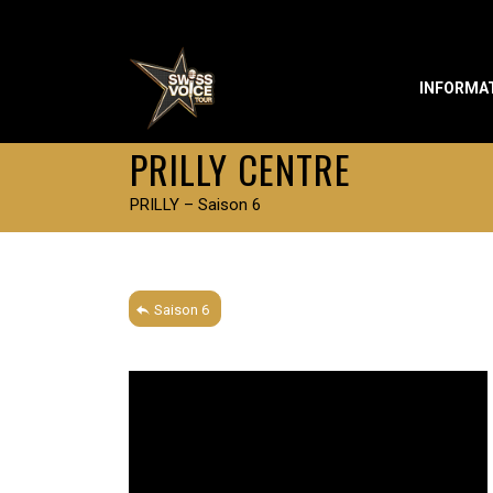
INFORMA
PRILLY CENTRE
PRILLY – Saison 6
Saison 6