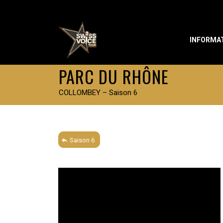
INFORMA
PARC DU RHÔNE
COLLOMBEY – Saison 6
Saison 6