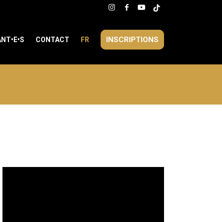
INSCRIPTIONS
NT•E•S
CONTACT
FR