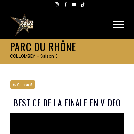
PARC DU RHÔNE
COLLOMBEY – Saison 5
Saison 5
BEST OF DE LA FINALE EN VIDEO