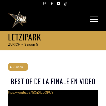
LETZIPARK
ZÜRICH – Saison 5
Saison 5
BEST OF DE LA FINALE EN VIDEO
ttps://youtu.be/5Xn0ILoOPUY