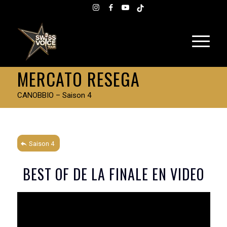
MERCATO RESEGA
CANOBBIO – Saison 4
Saison 4
BEST OF DE LA FINALE EN VIDEO