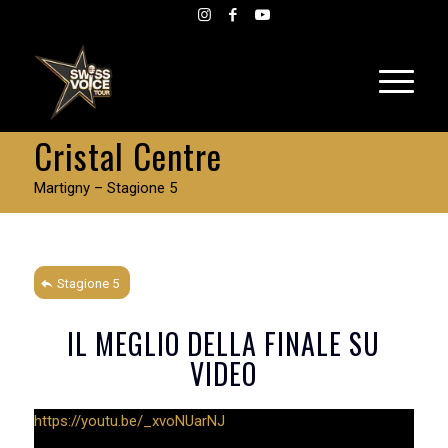
Cristal Centre
Martigny – Stagione 5
Stagione 5
IL MEGLIO DELLA FINALE SU
VIDEO
https://youtu.be/_xvoNUarNJ