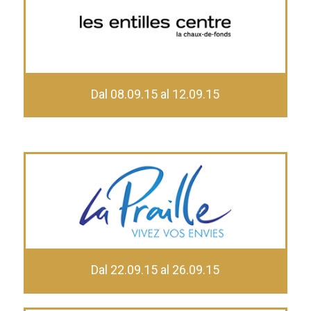
D
al 08.09.15 al 12.09.15
Dal 22.09.15 al 26.09.15