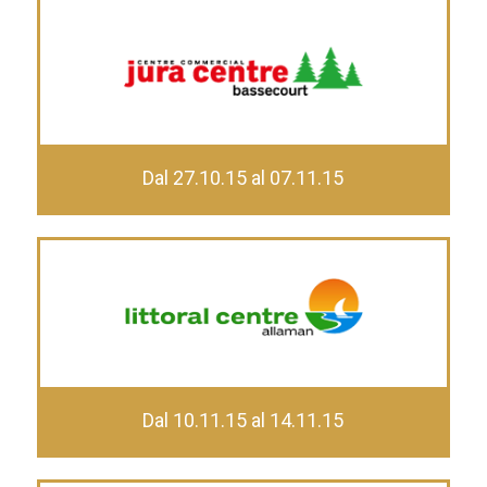
Dal 27.10.15 al 07.11.15
Dal 10.11.15 al 14.11.15