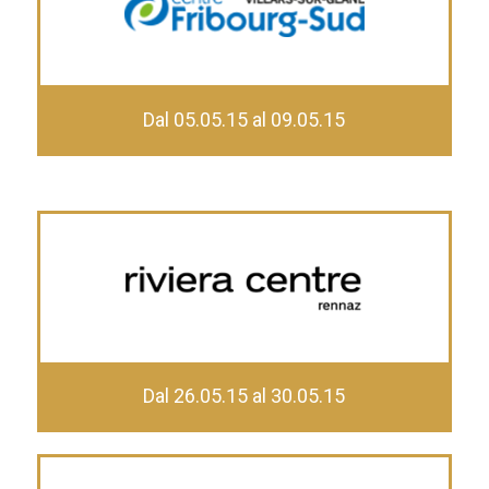
Dal 05.05.15 al 09.05.15
Dal 26.05.15 al 30.05.15