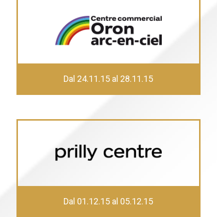
Dal 24.11.15 al 28.11.15
Dal 01.12.15 al 05.12.15