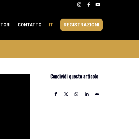
REGISTRAZIONI
ITORI
CONTATTO
IT
Condividi questo articolo