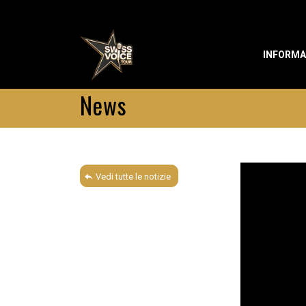
INFORMA
News
Vedi tutte le notizie