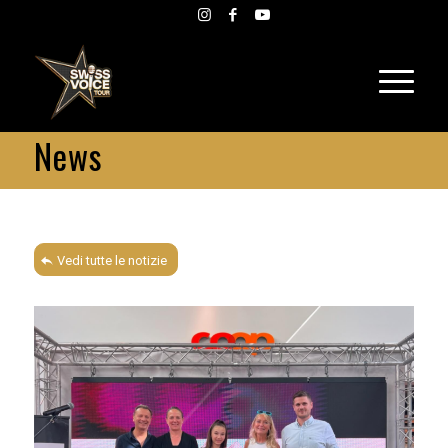
News
Vedi tutte le notizie