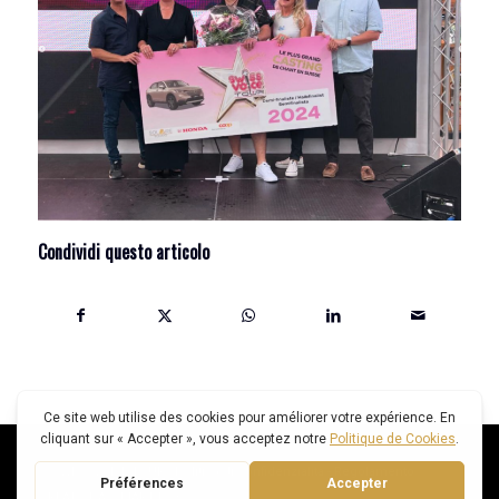
Condividi questo articolo
© SWISS VOICE TOUR -
Politica di confidenzialità
-
Regolamento
CREATO DA: SMART FOX