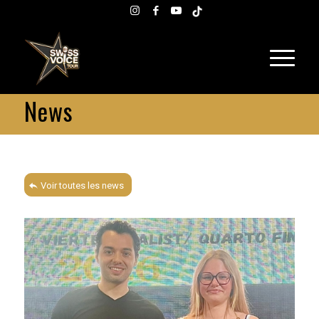
News
Voir toutes les news