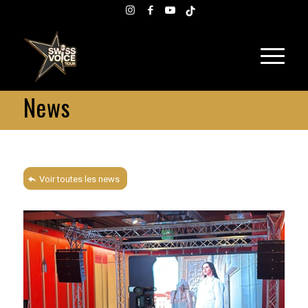
News
Voir toutes les news