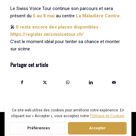
Le Swiss Voice Tour continue son parcours et sera
présent du
5 au 8 mai
au centre
La Maladière Centre
.
🎤
Il reste encore des places disponibles :
https://register.swissvoicetour.ch/
C’est le moment idéal pour tenter sa chance et monter
sur scène.
Partager cet article
© SWISS VOICE TOUR -
POLITIQUE DE CONFIDENTIALITÉ
-
RÈGLEMENT
CRÉÉ PAR: SMART FOX