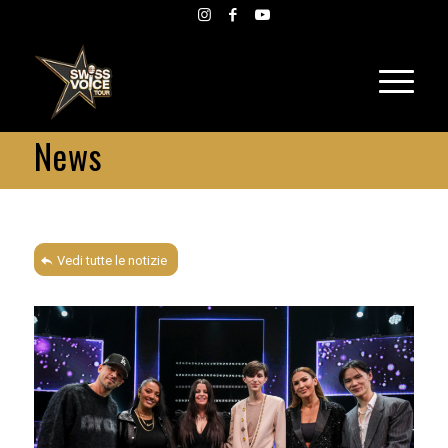
News
Vedi tutte le notizie