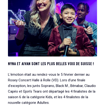
NYNA ET AIVAN SONT LES PLUS BELLES VOIX DE SUISSE !
L'émotion était au rendez-vous le 5 février dernier au
Rosey Concert Halle à Rolle (VD). Lors d'une finale
d'exception, les jurés Soprano, Black M , Bénabar, Claudio
Capéo et Gjon’s Tears ont départagé les 4 finalistes de la
saison 6 de la catégorie Kids, et les 4 finalistes de la
nouvelle catégorie Adultes.