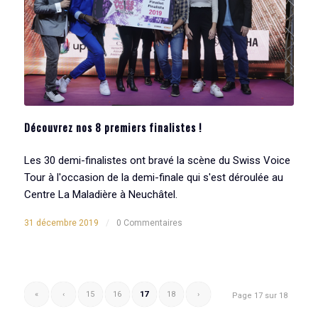
Découvrez nos 8 premiers finalistes !
Les 30 demi-finalistes ont bravé la scène du Swiss Voice
Tour à l'occasion de la demi-finale qui s'est déroulée au
Centre La Maladière à Neuchâtel.
31 décembre 2019
/
0 Commentaires
«
‹
15
16
17
18
›
Page 17 sur 18