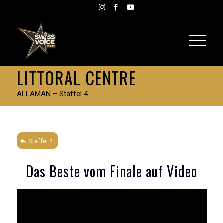
LITTORAL CENTRE
ALLAMAN – Staffel 4
Staffel 4
Das Beste vom Finale auf Video