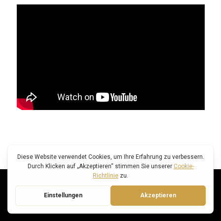
© SWISS VOICE TOUR -
Datenschutzrichtlinien
-
Regeln
ERSTELLT VON: SMART FOX