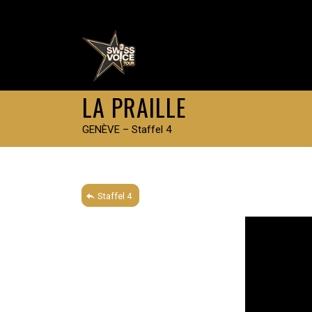
LA PRAILLE
GENÈVE – Staffel 4
Staffel 4