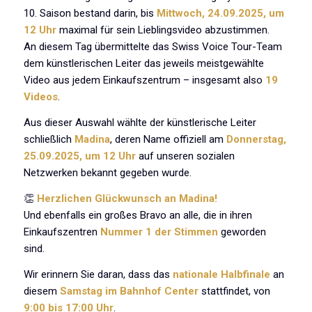
10. Saison bestand darin, bis
Mittwoch, 24.09.2025, um
12 Uhr
maximal für sein Lieblingsvideo abzustimmen.
An diesem Tag übermittelte das Swiss Voice Tour-Team
dem künstlerischen Leiter das jeweils meistgewählte
Video aus jedem Einkaufszentrum – insgesamt also
19
Videos
.
Aus dieser Auswahl wählte der künstlerische Leiter
schließlich
Madina
, deren Name offiziell am
Donnerstag,
25.09.2025, um 12 Uhr
auf unseren sozialen
Netzwerken bekannt gegeben wurde.
👏
Herzlichen Glückwunsch an Madina!
Und ebenfalls ein großes Bravo an alle, die in ihren
Einkaufszentren
Nummer 1 der Stimmen
geworden
sind.
Wir erinnern Sie daran, dass das
nationale Halbfinale
an
diesem
Samstag im Bahnhof Center
stattfindet, von
9:00 bis 17:00 Uhr
.